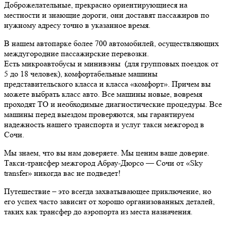
Доброжелательные, прекрасно ориентирующиеся на
местности и знающие дороги, они доставят пассажиров по
нужному адресу точно в указанное время.
В нашем автопарке более 700 автомобилей, осуществляющих
междугородние пассажирские перевозки.
Есть микроавтобусы и минивэны (для групповых поездок от
5 до 18 человек), комфортабельные машины
представительского класса и класса «комфорт». Причем вы
можете выбрать класс авто. Все машины новые, вовремя
проходят ТО и необходимые диагностические процедуры. Все
машины перед выездом проверяются, мы гарантируем
надежность нашего транспорта и услуг такси межгород в
Сочи.
Мы знаем, что вы нам доверяете. Мы ценим ваше доверие.
Такси-трансфер межгород Абрау-Дюрсо — Сочи от «Sky
transfer» никогда вас не подведет!
Путешествие – это всегда захватывающее приключение, но
его успех часто зависит от хорошо организованных деталей,
таких как трансфер до аэропорта из места назначения.