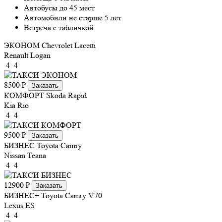
Автобусы до 45 мест
Автомобили не старше 5 лет
Встреча с табличкой
ЭКОНОМ
Chevrolet Lacetti
Renault Logan
4
4
8500 ₽
Заказать
КОМФОРТ
Skoda Rapid
Kia Rio
4
4
9500 ₽
Заказать
БИЗНЕС
Toyota Camry
Nissan Teana
4
4
12900 ₽
Заказать
БИЗНЕС+
Toyota Camry V70
Lexus ES
4
4