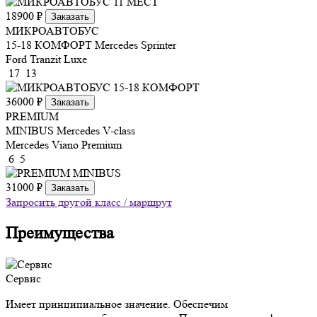
18900 ₽
Заказать
МИКРОАВТОБУС
15-18 КОМФОРТ
Mercedes Sprinter
Ford Tranzit Luxe
17
13
36000 ₽
Заказать
PREMIUM
MINIBUS
Mercedes V-class
Mercedes Viano Premium
6
5
31000 ₽
Заказать
Запросить другой класс / маршрут
Преимущества
Сервис
Имеет принципиальное значение. Обеспечим