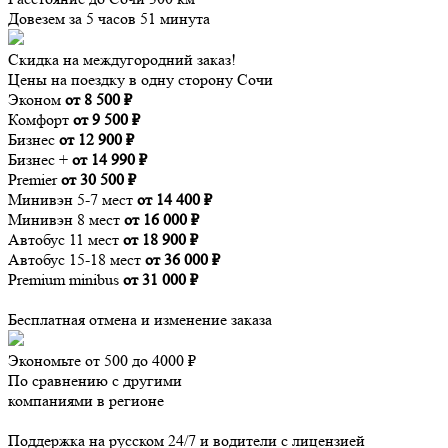
Довезем за 5 часов 51 минута
Скидка на междугородний заказ!
Цены на поездку в одну сторону Сочи
Эконом
от 8 500 ₽
Комфорт
от 9 500 ₽
Бизнес
от 12 900 ₽
Бизнес +
от 14 990 ₽
Premier
от 30 500 ₽
Минивэн 5-7 мест
от 14 400 ₽
Минивэн 8 мест
от 16 000 ₽
Автобус 11 мест
от 18 900 ₽
Автобус 15-18 мест
от 36 000 ₽
Premium minibus
от 31 000 ₽
Бесплатная отмена и изменение заказа
Экономьте от 500 до 4000 ₽
По сравнению с другими
компаниями в регионе
Поддержка на русском 24/7 и водители с лицензией