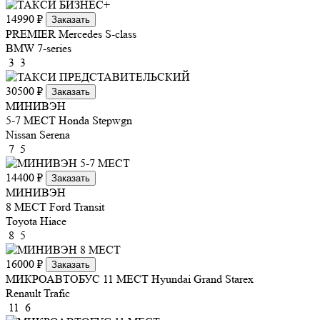
14990 ₽
Заказать
PREMIER
Mercedes S-class
BMW 7-series
3
3
30500 ₽
Заказать
МИНИВЭН
5-7 МЕСТ
Honda Stepwgn
Nissan Serena
7
5
14400 ₽
Заказать
МИНИВЭН
8 МЕСТ
Ford Transit
Toyota Hiace
8
5
16000 ₽
Заказать
МИКРОАВТОБУС 11 МЕСТ
Hyundai Grand Starex
Renault Trafic
11
6