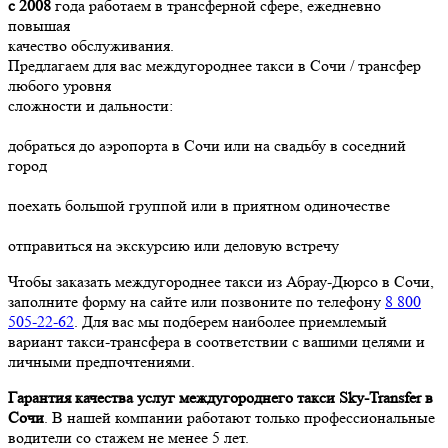
с 2008
года работаем в трансферной сфере, ежедневно
повышая
качество обслуживания.
Предлагаем для вас междугороднее такси в Сочи / трансфер
любого уровня
сложности и дальности:
добраться до аэропорта в Сочи или на свадьбу в соседний
город
поехать большой группой или в приятном одиночестве
отправиться на экскурсию или деловую встречу
Чтобы заказать междугороднее такси из Абрау-Дюрсо в Сочи,
заполните форму на сайте или позвоните по телефону
8 800
505-22-62
. Для вас мы подберем наиболее приемлемый
вариант такси-трансфера в соответствии с вашими целями и
личными предпочтениями.
Гарантия качества услуг междугороднего такси Sky-Transfer в
Сочи
. В нашей компании работают только профессиональные
водители со стажем не менее 5 лет.