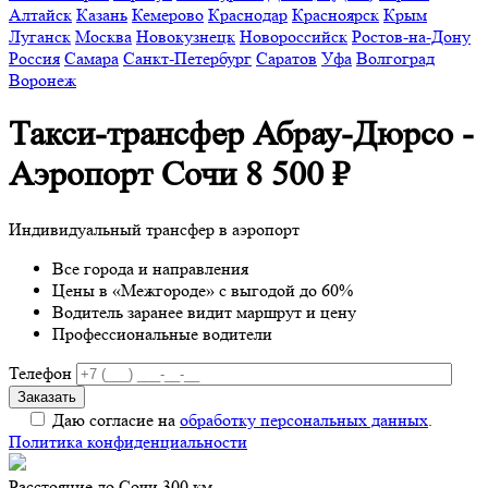
Алтайск
Казань
Кемерово
Краснодар
Красноярск
Крым
Луганск
Москва
Новокузнецк
Новороссийск
Ростов-на-Дону
Россия
Самара
Санкт-Петербург
Саратов
Уфа
Волгоград
Воронеж
Такси-трансфер Абрау-Дюрсо -
Аэропорт Сочи
8 500 ₽
Индивидуальный трансфер в аэропорт
Все города и направления
Цены в «Межгороде» с выгодой до 60%
Водитель заранее видит маршрут и цену
Профессиональные водители
Телефон
Даю согласие на
обработку персональных данных
.
Политика конфиденциальности
Расстояние до Сочи 300 км