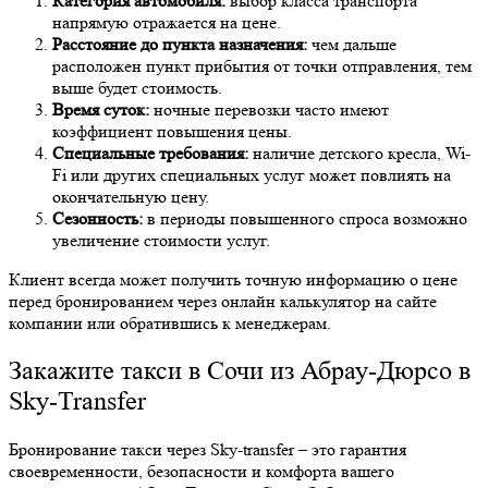
Категория автомобиля:
выбор класса транспорта
напрямую отражается на цене.
Расстояние до пункта назначения:
чем дальше
расположен пункт прибытия от точки отправления, тем
выше будет стоимость.
Время суток:
ночные перевозки часто имеют
коэффициент повышения цены.
Специальные требования:
наличие детского кресла, Wi-
Fi или других специальных услуг может повлиять на
окончательную цену.
Сезонность:
в периоды повышенного спроса возможно
увеличение стоимости услуг.
Клиент всегда может получить точную информацию о цене
перед бронированием через онлайн калькулятор на сайте
компании или обратившись к менеджерам.
Закажите такси в Сочи из Абрау-Дюрсо в
Sky-Transfer
Бронирование такси через Sky-transfer – это гарантия
своевременности, безопасности и комфорта вашего