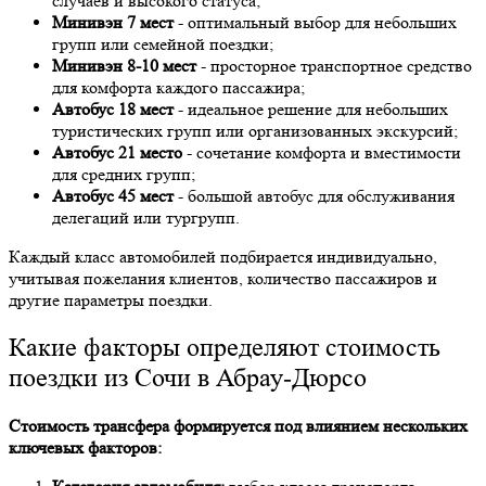
случаев и высокого статуса;
Минивэн 7 мест
- оптимальный выбор для небольших
групп или семейной поездки;
Минивэн 8-10 мест
- просторное транспортное средство
для комфорта каждого пассажира;
Автобус 18 мест
- идеальное решение для небольших
туристических групп или организованных экскурсий;
Автобус 21 место
- сочетание комфорта и вместимости
для средних групп;
Автобус 45 мест
- большой автобус для обслуживания
делегаций или тургрупп.
Каждый класс автомобилей подбирается индивидуально,
учитывая пожелания клиентов, количество пассажиров и
другие параметры поездки.
Какие факторы определяют стоимость
поездки из Сочи в Абрау-Дюрсо
Стоимость трансфера формируется под влиянием нескольких
ключевых факторов: